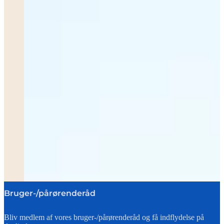
Bruger-/pårørenderåd
Bliv medlem af vores bruger-/pårørenderåd og få indflydelse på